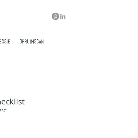
ESSIE
OPRUIMSCAN
ecklist
75371