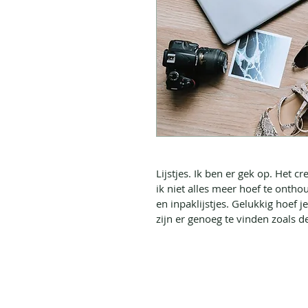
Lijstjes. Ik ben er gek op. Het 
ik niet alles meer hoef te onthou
en inpaklijstjes. Gelukkig hoef je
zijn er genoeg te vinden zoals 
d